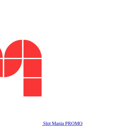
Slot Mania
PROMO