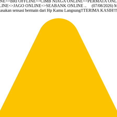
LINE<>BRI OFFLINE<>CIMB NIAGA ONLINE<>PERMATA O
NLINE<>JAGO ONLINE<>SEABANK ONLINE ..
(07/08/2026)
M
 Rasakan sensasi bermain dari Hp Kamu Langsung!!TERIMA KASIH!!