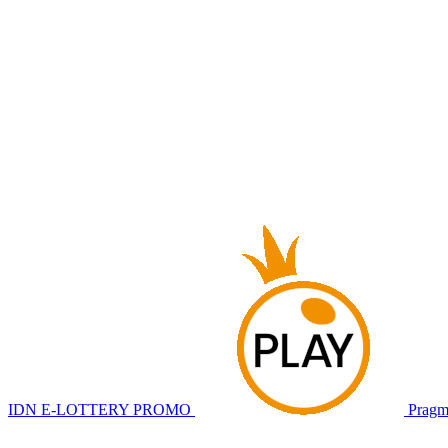
IDN E-LOTTERY
PROMO
Pragm