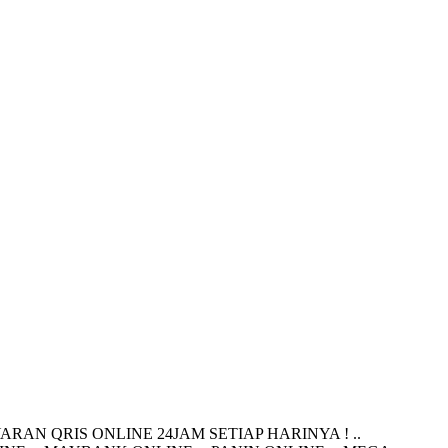
RAN QRIS ONLINE 24JAM SETIAP HARINYA ! ..