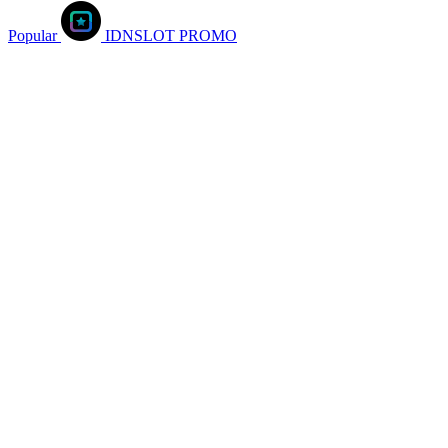
Popular
IDNSLOT
PROMO