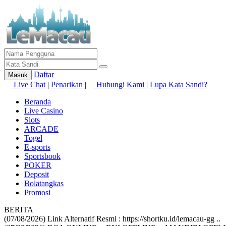
Daftar
Masuk
Live Chat
|
Penarikan
|
Hubungi Kami
|
Lupa Kata Sandi?
Beranda
Live Casino
Slots
ARCADE
Togel
E-sports
Sportsbook
POKER
Deposit
Bolatangkas
Promosi
BERITA
(07/08/2026)
Link Alternatif Resmi : https://shortku.id/lemacau-gg 